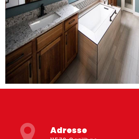
Adresse