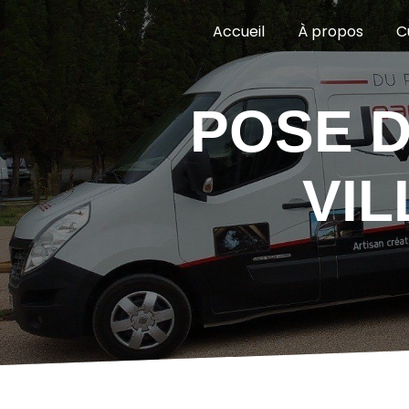
Panneau de gestion des cookies
Accueil
À propos
C
POSE DE VOLTES ROULANTS
VI