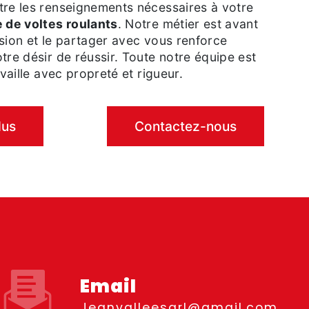
tre les renseignements nécessaires à votre
 de voltes roulants
. Notre métier est avant
sion et le partager avec vous renforce
tre désir de réussir. Toute notre équipe est
availle avec propreté et rigueur.
lus
Contactez-nous
Email
jeanvalleesarl@gmail.com