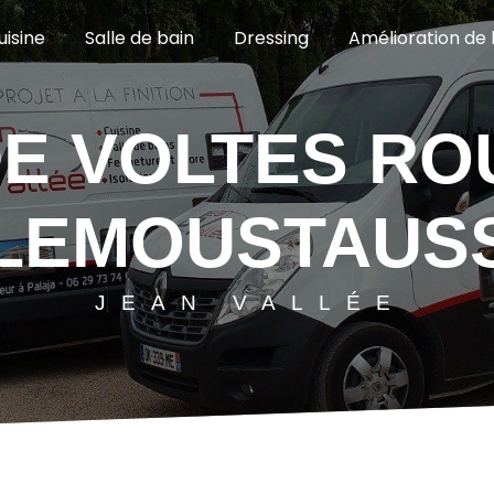
uisine
Salle de bain
Dressing
Amélioration de l
LLEMOUSTAUS
JEAN VALLÉE