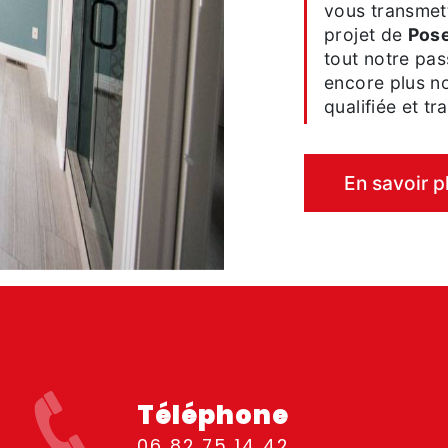
vous transmet
projet de
Pose
tout notre pas
encore plus no
qualifiée et tr
En savoir p
Téléphone
06 82 75 14 42