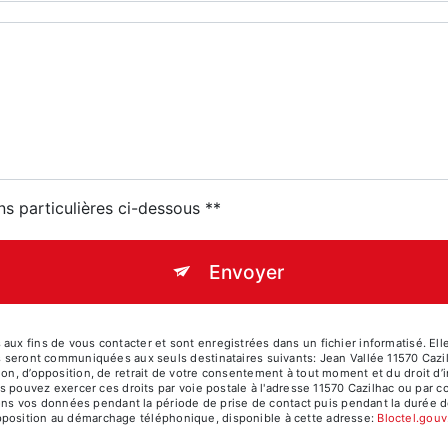
ns particulières ci-dessous **
Envoyer
 fins de vous contacter et sont enregistrées dans un fichier informatisé. Elles
 seront communiquées aux seuls destinataires suivants: Jean Vallée 11570 Cazi
tation, d’opposition, de retrait de votre consentement à tout moment et du droit d
 pouvez exercer ces droits par voie postale à l'adresse 11570 Cazilhac ou par c
ons vos données pendant la période de prise de contact puis pendant la durée de
d'opposition au démarchage téléphonique, disponible à cette adresse:
Bloctel.gouv.