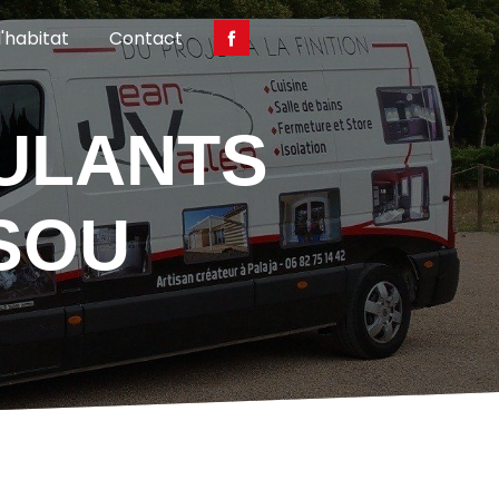
'habitat
Contact
SOU