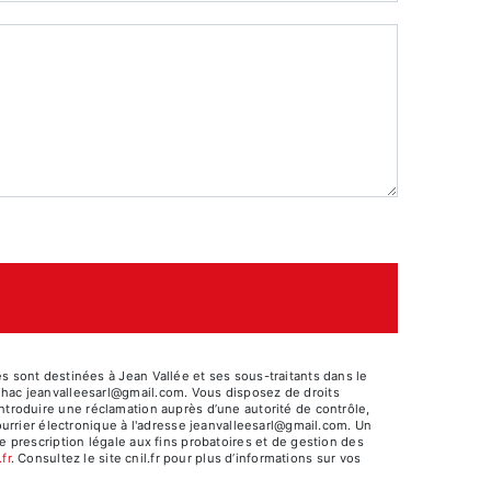
 sont destinées à Jean Vallée et ses sous-traitants dans le
lhac jeanvalleesarl@gmail.com. Vous disposez de droits
’introduire une réclamation auprès d’une autorité de contrôle,
ourrier électronique à l'adresse jeanvalleesarl@gmail.com. Un
 prescription légale aux fins probatoires et de gestion des
fr
. Consultez le site cnil.fr pour plus d’informations sur vos