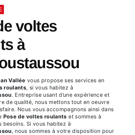
E
ts à
moustaussou
an Vallée
vous propose ses services en
s roulants
, si vous habitez à
ssou
. Entreprise usant d’une expérience et
ire de qualité, nous mettons tout en oeuvre
isfaire. Nous vous accompagnons ainsi dans
de
Pose de voltes roulants
et sommes à
s besoins. Si vous habitez à
ssou
, nous sommes à votre disposition pour