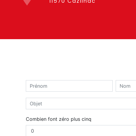
11570 Cazilhac
Combien font zéro plus cinq