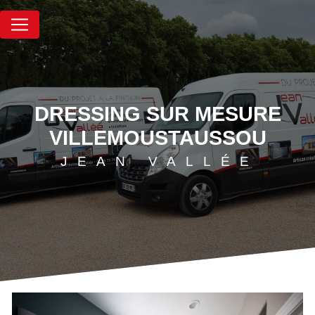
Panneau de gestion des cookies
DRESSING SUR MESURE
VILLEMOUSTAUSSOU
JEAN VALLÉE