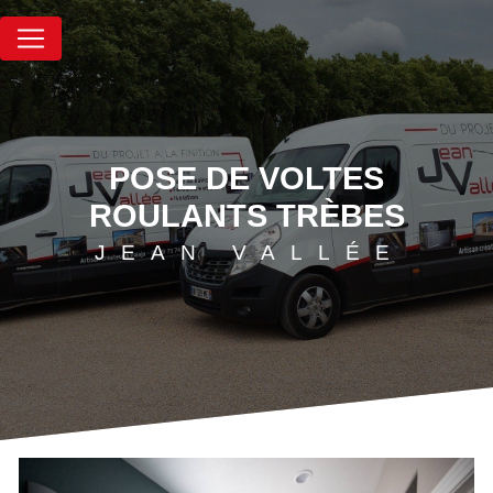
Panneau de gestion des cookies
POSE DE VOLTES
ROULANTS TRÈBES
JEAN VALLÉE