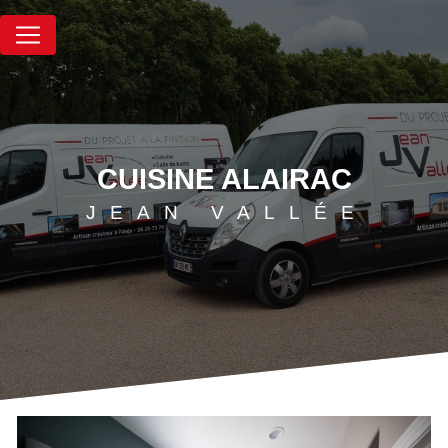
Panneau de gestion des cookies
CUISINE ALAIRAC
JEAN VALLÉE