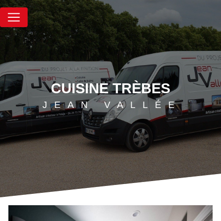
Panneau de gestion des cookies
CUISINE TRÈBES
JEAN VALLÉE