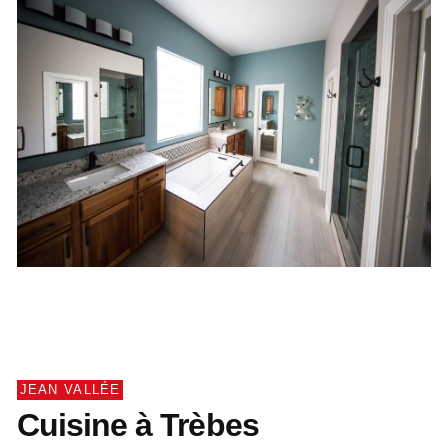
JEAN VALLÉE
Cuisine à Trèbes