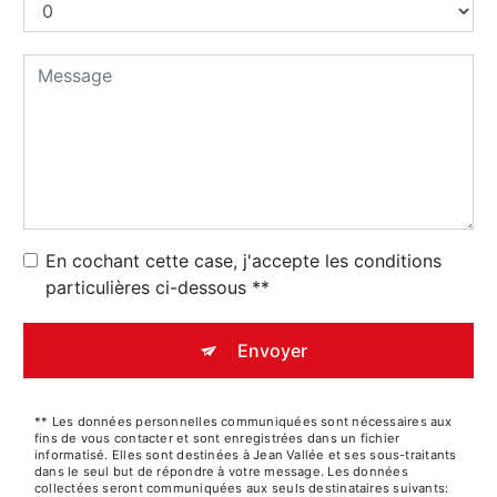
En cochant cette case, j'accepte les conditions
particulières ci-dessous **
Envoyer
** Les données personnelles communiquées sont nécessaires aux
fins de vous contacter et sont enregistrées dans un fichier
informatisé. Elles sont destinées à Jean Vallée et ses sous-traitants
dans le seul but de répondre à votre message. Les données
collectées seront communiquées aux seuls destinataires suivants: