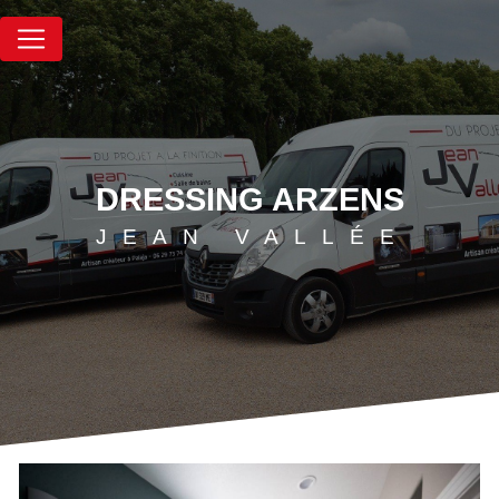
Panneau de gestion des cookies
DRESSING ARZENS
JEAN VALLÉE